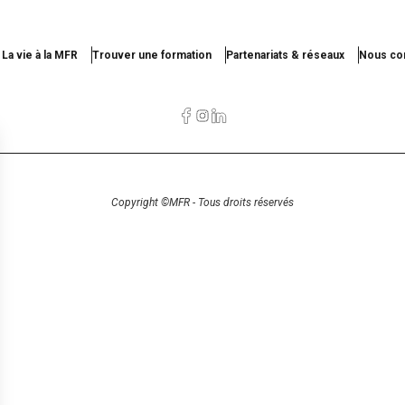
La vie à la MFR
Trouver une formation
Partenariats & réseaux
Nous con
Copyright ©MFR - Tous droits réservés