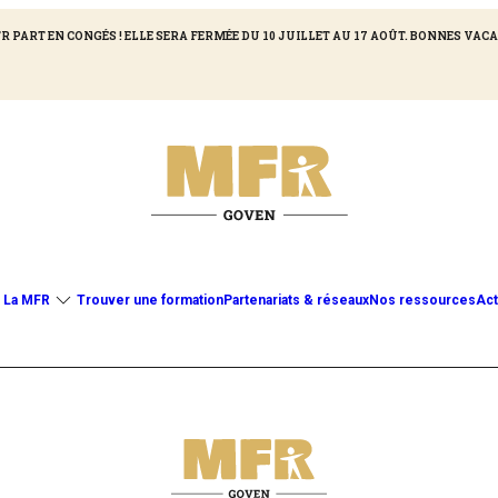
R PART EN CONGÉS ! ELLE SERA FERMÉE DU 10 JUILLET AU 17 AOÛT. BONNES VACA
La MFR
Trouver une formation
Partenariats & réseaux
Nos ressources
Act