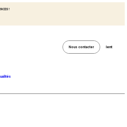
NCES !
Nous contacter
Ient
ualités